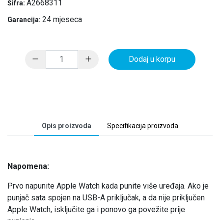
A2668311
Šifra:
24 mjeseca
Garancija:
Dodaj u korpu
Opis proizvoda
Specifikacija proizvoda
Napomena:
Prvo napunite Apple Watch kada punite više uređaja. Ako je
punjač sata spojen na USB-A priključak, a da nije priključen
Apple Watch, isključite ga i ponovo ga povežite prije