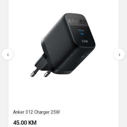
‹
›
Anker 312 Charger 25W
45.00 KM