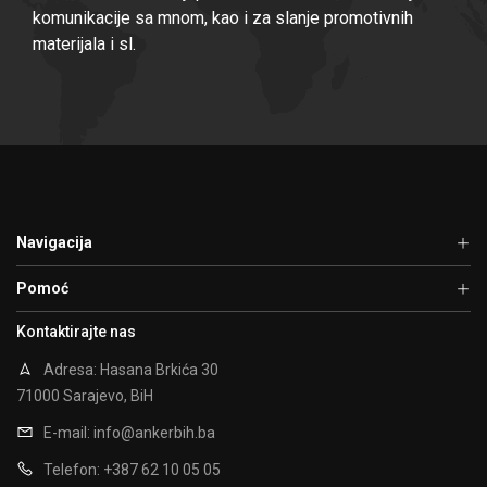
komunikacije sa mnom, kao i za slanje promotivnih
materijala i sl.
Navigacija
Pomoć
Kontaktirajte nas
Adresa: Hasana Brkića 30
71000 Sarajevo, BiH
E-mail:
info@ankerbih.ba
Telefon: +387 62 10 05 05