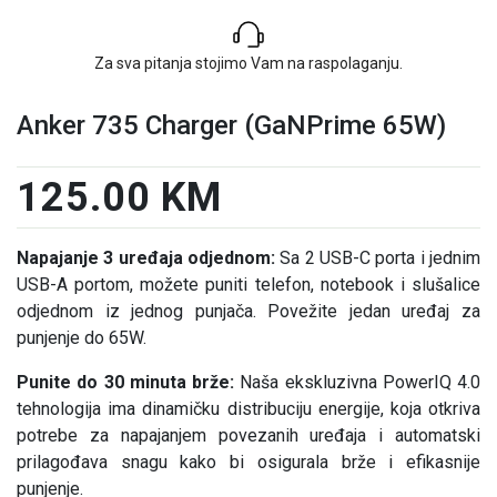
Za sva pitanja stojimo Vam na raspolaganju.
Anker 735 Charger (GaNPrime 65W)
125.00 KM
Napajanje 3 uređaja odjednom:
Sa 2 USB-C porta i jednim
USB-A portom, možete puniti telefon, notebook i slušalice
odjednom iz jednog punjača. Povežite jedan uređaj za
punjenje do 65W.
Punite do 30 minuta brže:
Naša ekskluzivna PowerIQ 4.0
tehnologija ima dinamičku distribuciju energije, koja otkriva
potrebe za napajanjem povezanih uređaja i automatski
prilagođava snagu kako bi osigurala brže i efikasnije
punjenje.