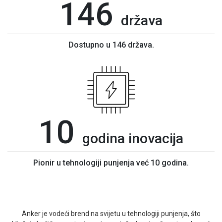
146
država
Dostupno u 146 država.
10
godina inovacija
Pionir u tehnologiji punjenja već 10 godina.
Anker je vodeći brend na svijetu u tehnologiji punjenja, što