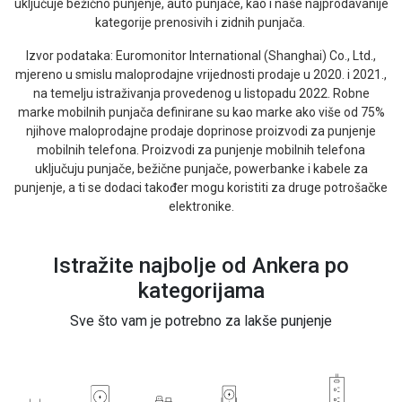
uključuje bežično punjenje, auto punjače, kao i naše najprodavanije
kategorije prenosivih i zidnih punjača.
Izvor podataka: Euromonitor International (Shanghai) Co., Ltd.,
mjereno u smislu maloprodajne vrijednosti prodaje u 2020. i 2021.,
na temelju istraživanja provedenog u listopadu 2022. Robne
marke mobilnih punjača definirane su kao marke ako više od 75%
njihove maloprodajne prodaje doprinose proizvodi za punjenje
mobilnih telefona. Proizvodi za punjenje mobilnih telefona
uključuju punjače, bežične punjače, powerbanke i kabele za
punjenje, a ti se dodaci također mogu koristiti za druge potrošačke
elektronike.
Istražite najbolje od Ankera po
kategorijama
Sve što vam je potrebno za lakše punjenje