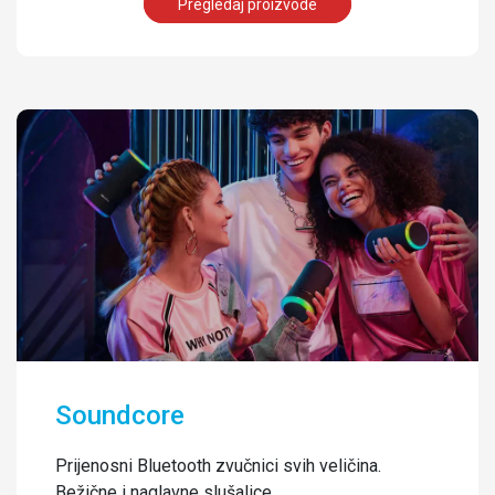
Pregledaj proizvode
Soundcore
Prijenosni Bluetooth zvučnici svih veličina.
Bežične i naglavne slušalice.