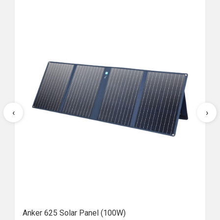
‹
›
Anker 625 Solar Panel (100W)