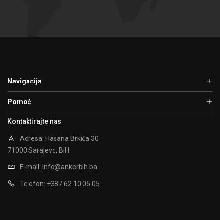
Navigacija
Pomoć
Kontaktirajte nas
Adresa: Hasana Brkića 30
71000 Sarajevo, BiH
E-mail:
info@ankerbih.ba
Telefon: +387 62 10 05 05