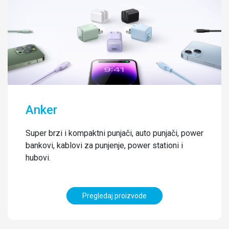
Anker
Super brzi i kompaktni punjači, auto punjači, power
bankovi, kablovi za punjenje, power stationi i
hubovi.
Pregledaj proizvode