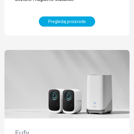
Pregledaj proizvode
Eufy