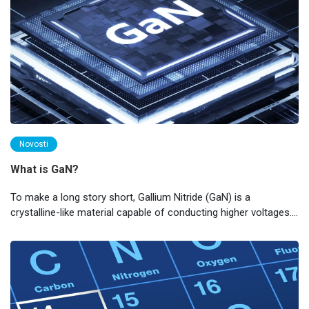
Novosti
What is GaN?
To make a long story short, Gallium Nitride (GaN) is a
crystalline-like material capable of conducting higher voltages.
Current flows faster through components made of GaN than
silicon, resulting in faster processing speeds. GaN is more
efficient, and so there is less heat.