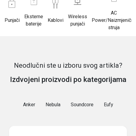
AC
Eksterne
Wireless
Punjači
Kablovi
Power/Naizmjenična
baterije
punjači
struja
Neodlučni ste u izboru svog artikla?
Izdvojeni proizvodi po kategorijama
Anker
Nebula
Soundcore
Eufy