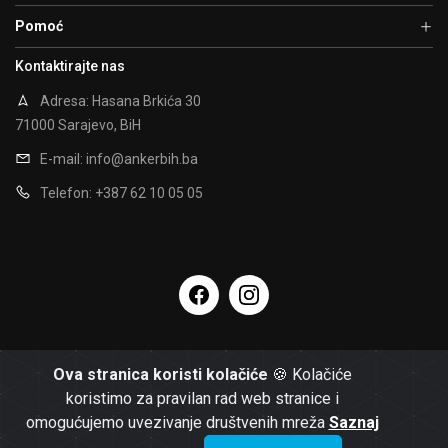
Pomoć
Kontaktirajte nas
Adresa: Hasana Brkića 30
71000 Sarajevo, BiH
E-mail:
info@ankerbih.ba
Telefon: +387 62 10 05 05
Ova stranica koristi kolačiće
🍪 Kolačiće
koristimo za pravilan rad web stranice i
omogućujemo uvezivanje društvenih mreža
Saznaj