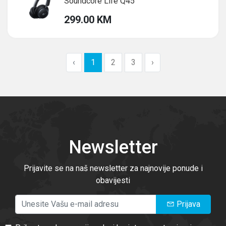
Soundcore Life Q45
299.00 KM
‹
1
2
3
›
Newsletter
Prijavite se na naš newsletter za najnovije ponude i
obavijesti
Prijava