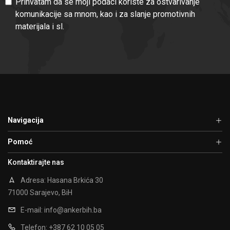
Prihvatam da se moji podaci koriste za ostvarivanje
komunikacije sa mnom, kao i za slanje promotivnih
materijala i sl.
Navigacija
Pomoć
Kontaktirajte nas
Adresa: Hasana Brkića 30
71000 Sarajevo, BiH
E-mail:
info@ankerbih.ba
Telefon: +387 62 10 05 05