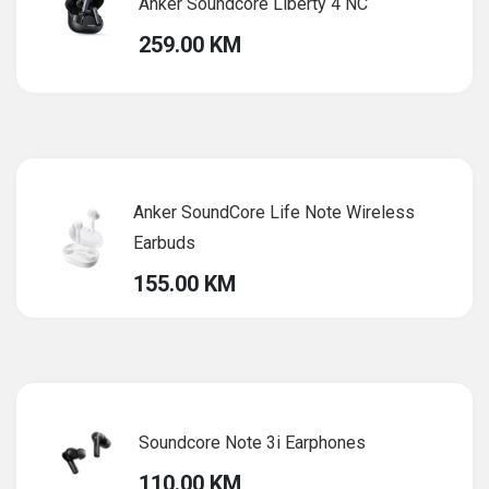
Anker Soundcore Liberty 4 NC
259.00 KM
Anker SoundCore Life Note Wireless
Earbuds
155.00 KM
Soundcore Note 3i Earphones
110.00 KM