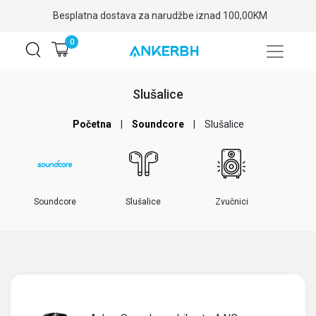
Besplatna dostava za narudžbe iznad 100,00KM
0
Slušalice
Početna
|
Soundcore
|
Slušalice
Soundcore
Slušalice
Zvučnici