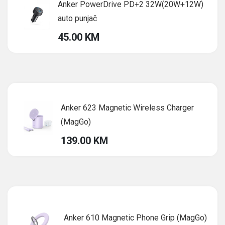
Anker PowerDrive PD+2 32W(20W+12W)
auto punjač
45.00 KM
Anker 623 Magnetic Wireless Charger
(MagGo)
139.00 KM
Anker 610 Magnetic Phone Grip (MagGo)