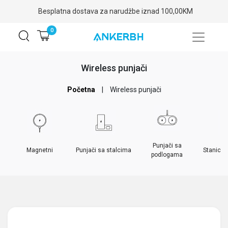
Besplatna dostava za narudžbe iznad 100,00KM
0
Wireless punjači
Početna
|
Wireless punjači
Punjači sa
Magnetni
Punjači sa stalcima
Stanice 
podlogama