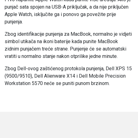
punjač sata spojen na USB-A priključak, a da nije priključen
Apple Watch, isključite ga i ponovo ga povežite prije
punjenja.
Zbog identifikacije punjenja za MacBook, normalno je vidjeti
simbol utikača na ikoni baterije kada punite MacBook
zidnim punjačem treće strane. Punjenje će se automatski
vratiti u normalno stanje nakon otprilike jedne minute.
Zbog Dell-ovog zaštićenog protokola punjenja, Dell XPS 15
(9500/9510), Dell Alienware X14 i Dell Mobile Precision
Workstation 5570 neće se puniti punom brzinom.