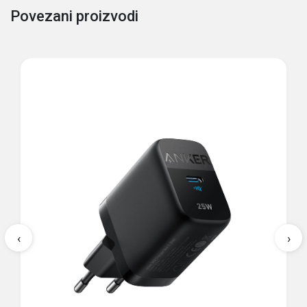
Povezani proizvodi
‹
›