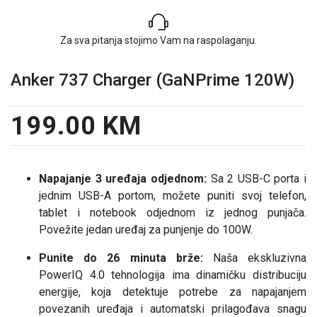
Za sva pitanja stojimo Vam na raspolaganju.
Anker 737 Charger (GaNPrime 120W)
199.00 KM
Napajanje 3 uređaja odjednom:
Sa 2 USB-C porta i
jednim USB-A portom, možete puniti svoj telefon,
tablet i notebook odjednom iz jednog punjača.
Povežite jedan uređaj za punjenje do 100W.
Punite do 26 minuta brže:
Naša ekskluzivna
PowerIQ 4.0 tehnologija ima dinamičku distribuciju
energije, koja detektuje potrebe za napajanjem
povezanih uređaja i automatski prilagođava snagu