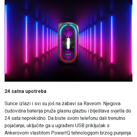
24 satna upotreba
Sunce izlazi i svi su još na zabavi sa Raveom. Njegova
čudovišna baterija pruža glasnu glazbu i blještava svjetla do
24 sata neprekidno. Da biste svom telefonu dali trenutno
pojačanje, uključite ga u ugrađeni USB priključak s
Ankerovom vlastitom PowerIQ tehnologijom brzog punjenja.