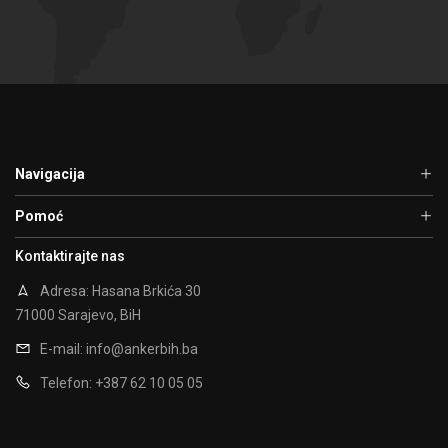
Navigacija
Pomoć
Kontaktirajte nas
Adresa: Hasana Brkića 30
71000 Sarajevo, BiH
E-mail:
info@ankerbih.ba
Telefon: +387 62 10 05 05