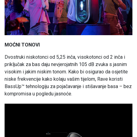
MOĆNI TONOVI
Dvostruki niskotonci od 5,25 inča, visokotonci od 2 inča i
priključak za bas daju nevjerojatnih 105 dB zvuka s jasnim
visokim i jakim niskim tonom. Kako bi osigurao da osjetite
niske frekvencije kako kolaju vašim tijelom, Rave koristi
BassUp™ tehnologiju za pojačavanje i stišavanje basa – bez
kompromisa u pogledu jasnoće.