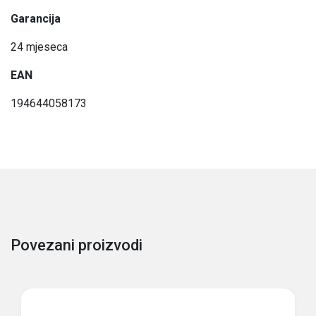
Garancija
24 mjeseca
EAN
194644058173
Povezani proizvodi