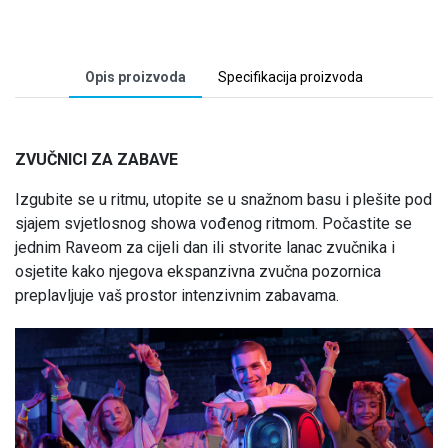
Opis proizvoda
Specifikacija proizvoda
ZVUČNICI ZA ZABAVE
Izgubite se u ritmu, utopite se u snažnom basu i plešite pod
sjajem svjetlosnog showa vođenog ritmom. Počastite se
jednim Raveom za cijeli dan ili stvorite lanac zvučnika i
osjetite kako njegova ekspanzivna zvučna pozornica
preplavljuje vaš prostor intenzivnim zabavama.