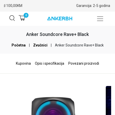
Garancija: 2-5 godina
0
Anker Soundcore Rave+ Black
Početna
|
Zvučnici
|
Anker Soundcore Rave+ Black
Kupovina
Opis i specifikacija
Povezani proizvodi