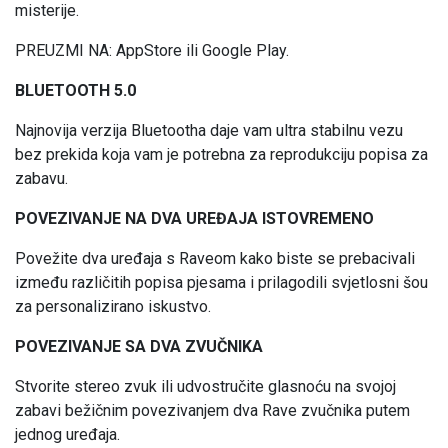
misterije.
PREUZMI NA: AppStore ili Google Play.
BLUETOOTH 5.0
Najnovija verzija Bluetootha daje vam ultra stabilnu vezu
bez prekida koja vam je potrebna za reprodukciju popisa za
zabavu.
POVEZIVANJE NA DVA UREĐAJA ISTOVREMENO
Povežite dva uređaja s Raveom kako biste se prebacivali
između različitih popisa pjesama i prilagodili svjetlosni šou
za personalizirano iskustvo.
POVEZIVANJE SA DVA ZVUČNIKA
Stvorite stereo zvuk ili udvostručite glasnoću na svojoj
zabavi bežičnim povezivanjem dva Rave zvučnika putem
jednog uređaja.